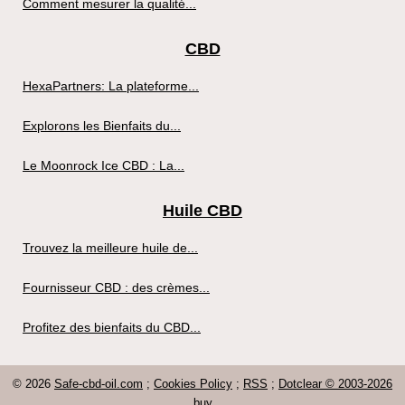
Comment mesurer la qualité...
CBD
HexaPartners: La plateforme...
Explorons les Bienfaits du...
Le Moonrock Ice CBD : La...
Huile CBD
Trouvez la meilleure huile de...
Fournisseur CBD : des crèmes...
Profitez des bienfaits du CBD...
© 2026
Safe-cbd-oil.com
;
Cookies Policy
;
RSS
;
Dotclear © 2003-2026
buy