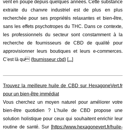
vent en poupe depuis quelques années. Cette substance
extraite du chanvre industriel est de plus en plus
recherchée pour ses propriétés relaxantes et bien-être,
sans les effets psychotropes du THC. Dans ce contexte,
les professionnels du secteur sont constamment à la
recherche de fournisseurs de CBD de qualité pour
approvisionner leurs boutiques et leurs e-commerces.
C'est là qu (
fournisseur cbd
) [
...
]
Trouvez la meilleure huile de CBD sur HexagoneVert.fr
pour un bien-être immédiat
Vous cherchez un moyen naturel pour améliorer votre
bien-être quotidien ? L’huile de CBD propose une
solution holistique pour ceux qui souhaitent enrichir leur
routine de santé. Sur [
https://www.hexagonevert.fr/huile-