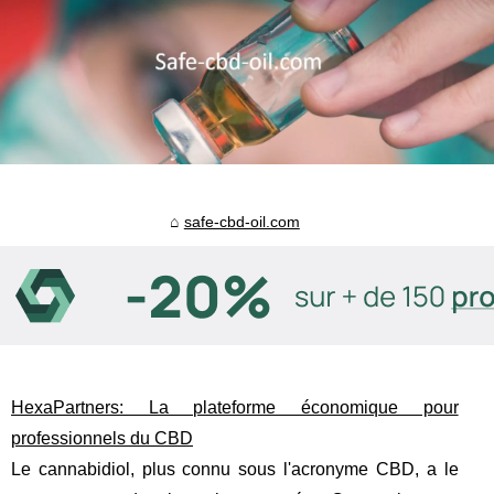
safe-cbd-oil.com
HexaPartners: La plateforme économique pour
professionnels du CBD
Le cannabidiol, plus connu sous l'acronyme CBD, a le