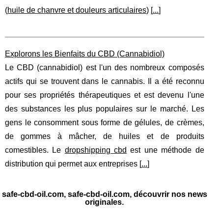
(
huile de chanvre et douleurs articulaires
) [
...
]
Explorons les Bienfaits du CBD (Cannabidiol)
Le CBD (cannabidiol) est l'un des nombreux composés
actifs qui se trouvent dans le cannabis. Il a été reconnu
pour ses propriétés thérapeutiques et est devenu l'une
des substances les plus populaires sur le marché. Les
gens le consomment sous forme de gélules, de crèmes,
de gommes à mâcher, de huiles et de produits
comestibles. Le
dropshipping cbd
est une méthode de
distribution qui permet aux entreprises [
...
]
safe-cbd-oil.com, safe-cbd-oil.com, découvrir nos news
originales.